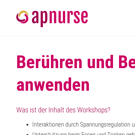
Berühren und B
anwenden
Was ist der Inhalt des Workshops?
Interaktionen durch Spannungsregulation u
Unterstützung beim Essen und Trinken ge