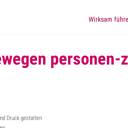
Wirksam führ
ewegen personen-ze
nd Druck gestalten
ben