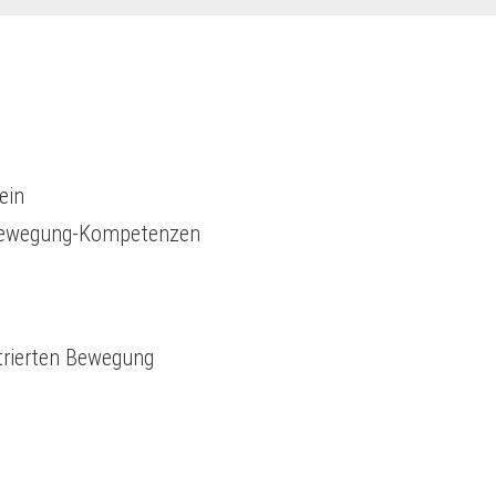
ein
 Bewegung-Kompetenzen
trierten Bewegung