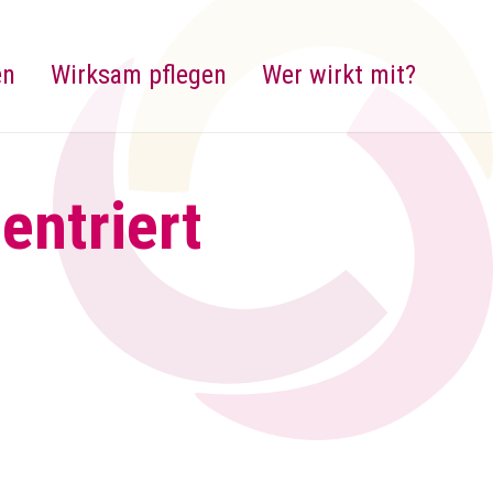
en
Wirksam pflegen
Wer wirkt mit?
ntriert