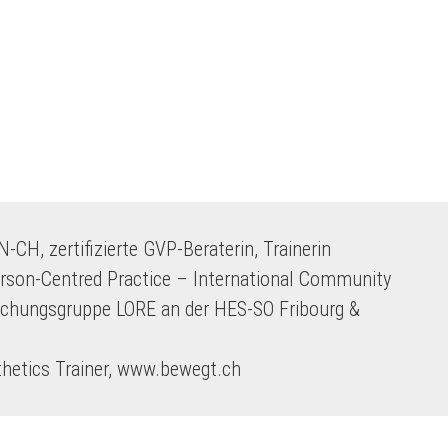
-CH, zertifizierte GVP-Beraterin, Trainerin
son-Centred Practice – International Community
rschungsgruppe LORE an der HES-SO Fribourg &
hetics Trainer, www.bewegt.ch